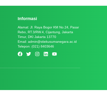
Informasi
Alamat: Jl. Raya Bogor KM No.24, Pasar
Rebo, RT.3/RW.4, Cijantung, Jakarta
Timur, DKI Jakarta 13770
Email:
admin@stiekusumanegara.ac.id
Telepon: (021) 8403646