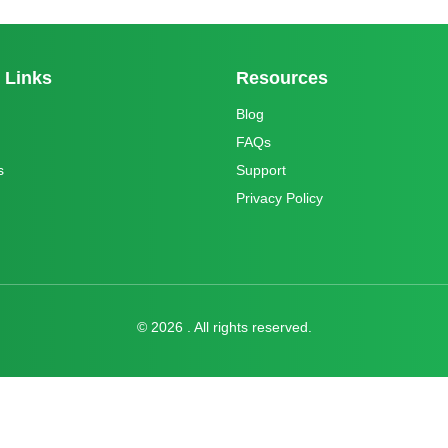
 Links
Resources
Blog
FAQs
s
Support
Privacy Policy
©
2026
. All rights reserved.