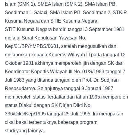
Islam (SMK 1), SMEA Islam (SMK 2), SMA Islam PB.
Soedirman 1 Galaxi, SMA Islam PB. Soedirman 2, STKIP
Kusuma Negara dan STIE Kusuma Negara
STIE Kusuma Negara berdiri tanggal 3 September 1981
melalui Surat Keputusan Yayasan No.
Kep/01/BP/YMPBS/IX/81, setelah mengusulkan dan
melaporkan kepada Kopertis Wilayah III pada tanggal 12
Oktober 1981 akhirnya memperoleh ijin dengan SK dari
Koordinator Kopertis Wilayah III No. 01/S/1983 tanggal 7
Juli 1983 yang ditanda tangani oleh Prof. Dr. Sudjiran
Resosudarmo. Selanjutnya tanggal 9 Januari 1987
memperoleh status Terdaftar dan tahun 1995 memperoleh
status Diakui dengan SK Dirjen Dikti No.
336/Dikti/Kep/1995 tanggal 25 Juli 1995. Ini merupakan
cikal bakal terbentuknya beberapa program
studi yang lainnya.